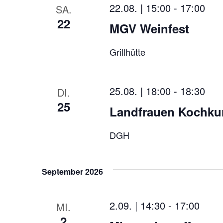
22.08. | 15:00
-
17:00
SA.
22
MGV Weinfest
Grillhütte
25.08. | 18:00
-
18:30
DI.
25
Landfrauen Kochkur
DGH
September 2026
2.09. | 14:30
-
17:00
MI.
2