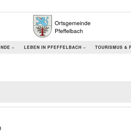
Ortsgemeinde
Pfeffelbach
INDE
LEBEN IN PFEFFELBACH
TOURISMUS & 
0