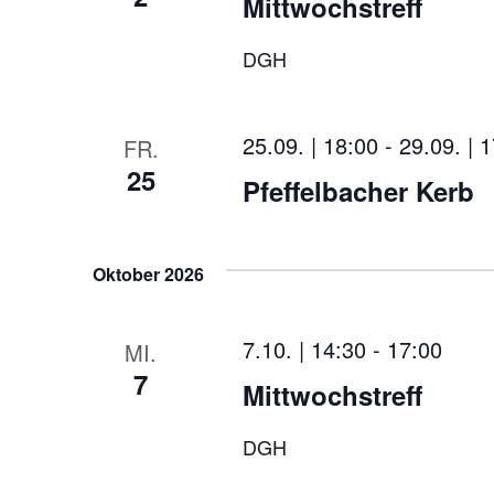
Mittwochstreff
DGH
25.09. | 18:00
-
29.09. | 
FR.
25
Pfeffelbacher Kerb
Oktober 2026
7.10. | 14:30
-
17:00
MI.
7
Mittwochstreff
DGH