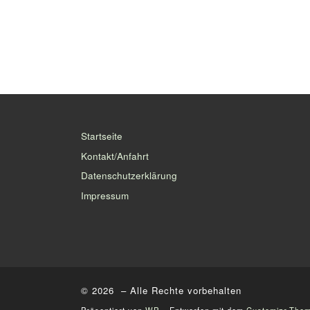
Startseite
Kontakt/Anfahrt
Datenschutzerklärung
Impressum
© 2026
– Alle Rechte vorbehalten
Präsentiert von
WP
– Entworfen mit dem
Customizr-The