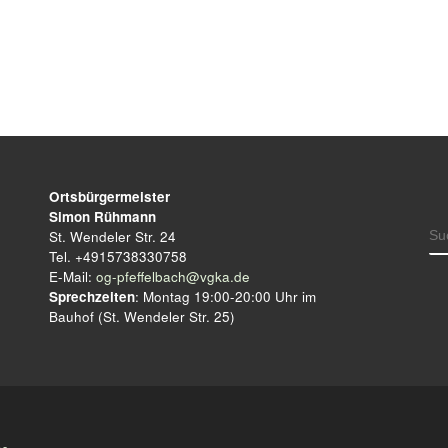
Ortsbürgermeister
Simon Rühmann
S
St. Wendeler Str. 24
Tel. +4915738330758
E-Mail:
og-pfeffelbach@vgka.de
Sprechzeiten
: Montag 19:00-20:00 Uhr im
Bauhof (St. Wendeler Str. 25)
me