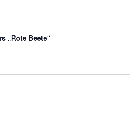
s „Rote Beete“