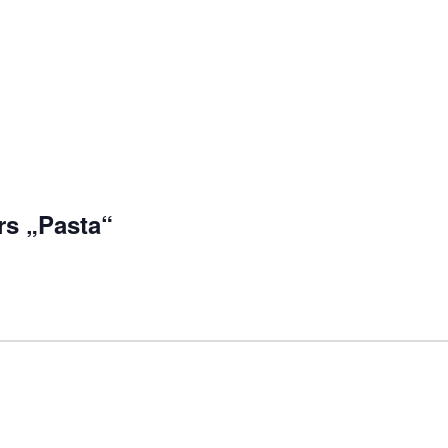
s „Pasta“