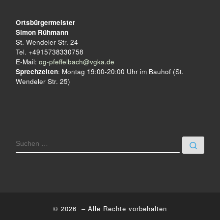
Ortsbürgermeister
Simon Rühmann
St. Wendeler Str. 24
Tel. +4915738330758
E-Mail:
og-pfeffelbach@vgka.de
Sprechzeiten
: Montag 19:00-20:00 Uhr im Bauhof (St.
Wendeler Str. 25)
SUCHE
Such
© 2026
– Alle Rechte vorbehalten