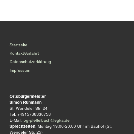
Startseite
Kontakt/Anfahrt
Datenschutzerklärung
Impressum
Ortsbürgermeister
Simon Rühmann
St. Wendeler Str. 24
Tel. +4915738330758
E-Mail:
og-pfeffelbach@vgka.de
Sprechzeiten
: Montag 19:00-20:00 Uhr im Bauhof (St.
Wendeler Str. 25)