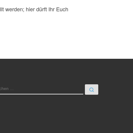
t werden; hier dürft Ihr Euch
UCHE
Suchen …