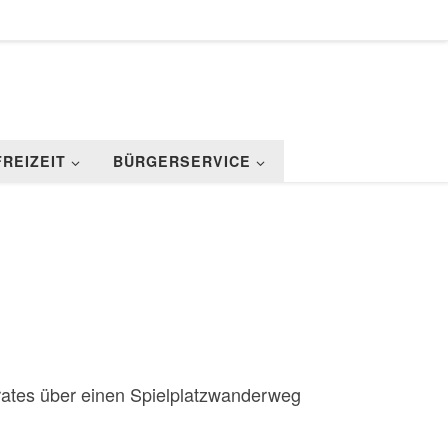
FREIZEIT
BÜRGERSERVICE
erates über einen Spielplatzwanderweg