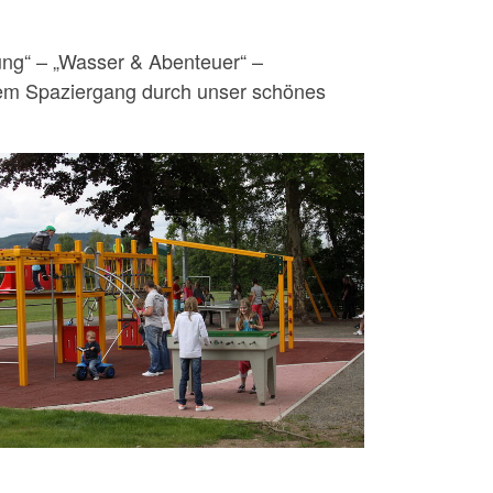
ung“ – „Wasser & Abenteuer“ –
inem Spaziergang durch unser schönes