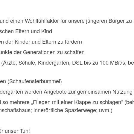
 und einen Wohlfühlfaktor für unsere jüngeren Bürger zu
schen Eltern und Kind
 der Kinder und Eltern zu fördern
unkte der Generationen zu schaffen
ur (Ärzte, Schule, Kindergarten, DSL bis zu 100 MBit/s, b
den (Schaufensterbummel)
ndergarten werden Angebote zur gemeinsamen Nutzung 
d so mehrere „Fliegen mit einer Klappe zu schlagen“ (be
nschaftshaus; innerörtliche Spazierwege; uvm.)
ür unser Tun!