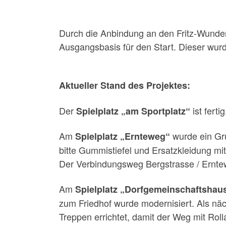
Durch die Anbindung an den Fritz-Wunder
Ausgangsbasis für den Start. Dieser wurde
Aktueller Stand des Projektes:
Der
ist ferti
Spielplatz „am Sportplatz“
Am
wurde ein Gru
Spielplatz „Ernteweg“
bitte Gummistiefel und Ersatzkleidung mi
Der Verbindungsweg Bergstrasse / Ernte
Am
Spielplatz „Dorfgemeinschaftshau
zum Friedhof wurde modernisiert. Als nä
Treppen errichtet, damit der Weg mit Rol