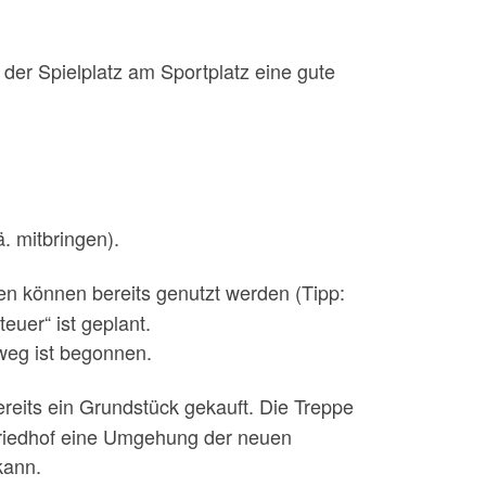
der Spielplatz am Sportplatz eine gute
ä. mitbringen).
en können bereits genutzt werden (Tipp:
uer“ ist geplant.
weg ist begonnen.
reits ein Grundstück gekauft. Die Treppe
Friedhof eine Umgehung der neuen
kann.