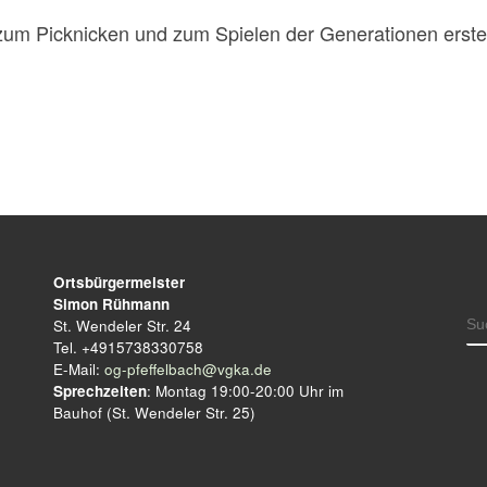
zum Picknicken und zum Spielen der Generationen erstell
Ortsbürgermeister
Simon Rühmann
S
St. Wendeler Str. 24
Tel. +4915738330758
E-Mail:
og-pfeffelbach@vgka.de
Sprechzeiten
: Montag 19:00-20:00 Uhr im
Bauhof (St. Wendeler Str. 25)