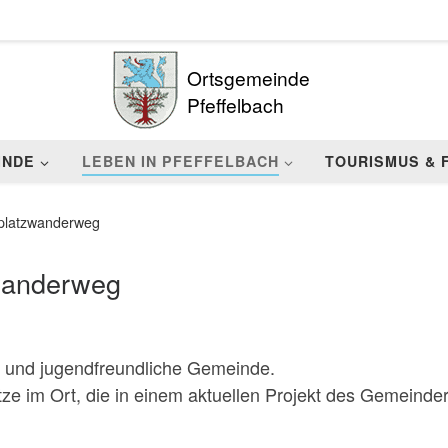
Ortsgemeinde
Pfeffelbach
INDE
LEBEN IN PFEFFELBACH
TOURISMUS & 
lplatzwanderweg
zwanderweg
r- und jugendfreundliche Gemeinde.
tze im Ort, die in einem aktuellen Projekt des Gemeind