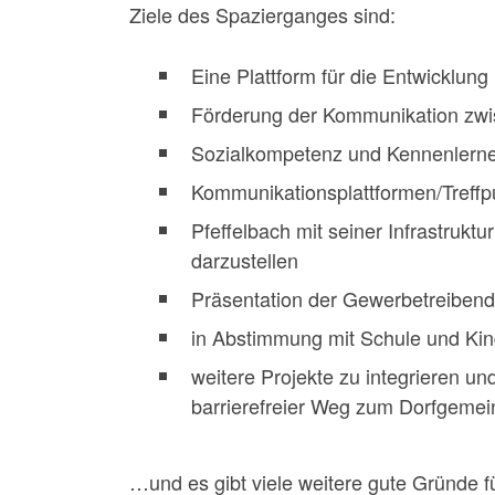
Ziele des Spazierganges sind:
Eine Plattform für die Entwicklung
Förderung der Kommunikation zwi
Sozialkompetenz und Kennenlernen
Kommunikationsplattformen/Treffp
Pfeffelbach mit seiner Infrastrukt
darzustellen
Präsentation der Gewerbetreiben
in Abstimmung mit Schule und Ki
weitere Projekte zu integrieren un
barrierefreier Weg zum Dorfgemei
…und es gibt viele weitere gute Gründe f