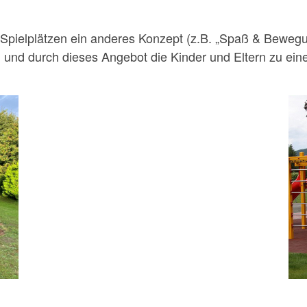
n Spielplätzen ein anderes Konzept (z.B. „Spaß & Beweg
en und durch dieses Angebot die Kinder und Eltern zu e