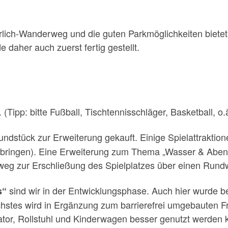
lich-Wanderweg und die guten Parkmöglichkeiten bietet 
 daher auch zuerst fertig gestellt.
g. (Tipp: bitte Fußball, Tischtennisschläger, Basketball, o.
ndstück zur Erweiterung gekauft. Einige Spielattraktion
tbringen). Eine Erweiterung zum Thema „Wasser & Abente
weg zur Erschließung des Spielplatzes über einen Rund
sind wir in der Entwicklungsphase. Auch hier wurde be
s“
chstes wird in Ergänzung zum barrierefrei umgebauten 
lator, Rollstuhl und Kinderwagen besser genutzt werden 