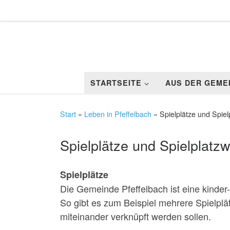
Zum Inhalt springen
STARTSEITE
AUS DER GEME
Start
»
Leben in Pfeffelbach
»
Spielplätze und Spie
Spielplätze und Spielplat
Spielplätze
Die Gemeinde Pfeffelbach ist eine kinde
So gibt es zum Beispiel mehrere Spielplä
miteinander verknüpft werden sollen.