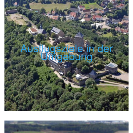
Ausflugsziele in der
Umgebung