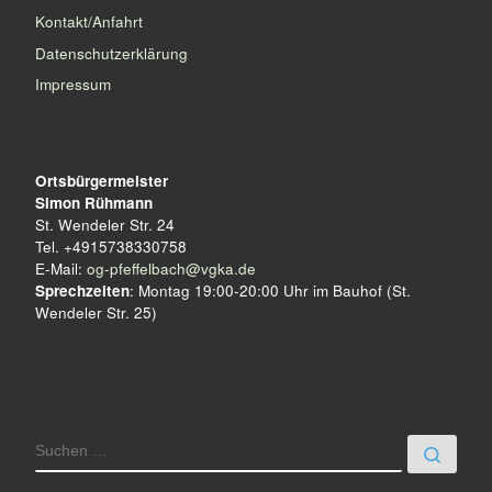
Kontakt/Anfahrt
Datenschutzerklärung
Impressum
Ortsbürgermeister
Simon Rühmann
St. Wendeler Str. 24
Tel. +4915738330758
E-Mail:
og-pfeffelbach@vgka.de
Sprechzeiten
: Montag 19:00-20:00 Uhr im Bauhof (St.
Wendeler Str. 25)
SUCHE
Such