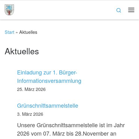
Zum Inhalt springen
Search
Me
Start
»
Aktuelles
Aktuelles
Einladung zur 1. Bürger-
Informationsversammlung
25. März 2026
Grünschnittsammelstelle
3. März 2026
Unsere Grünschnittsammelstelle ist im Jahr
2026 vom 07. März bis 28.November an