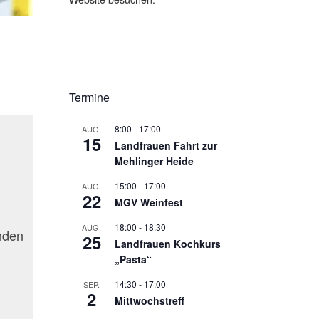
Termine
8:00
-
17:00
AUG.
15
Landfrauen Fahrt zur
Mehlinger Heide
15:00
-
17:00
AUG.
22
MGV Weinfest
18:00
-
18:30
AUG.
nden
25
Landfrauen Kochkurs
„Pasta“
14:30
-
17:00
SEP.
2
Mittwochstreff