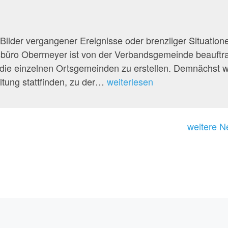
Bilder vergangener Ereignisse oder brenzliger Situation
sbüro Obermeyer ist von der Verbandsgemeinde beauftr
die einzelnen Ortsgemeinden zu erstellen. Demnächst w
Hochwasserschutz
ltung stattfinden, zu der…
weiterlesen
weitere 