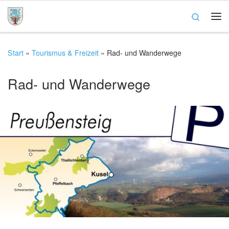
Zum Inhalt springen
Search
Me
Start
»
Tourismus & Freizeit
»
Rad- und Wanderwege
Rad- und Wanderwege