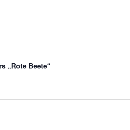
s „Rote Beete“