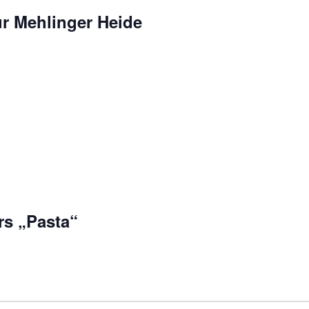
ur Mehlinger Heide
s „Pasta“