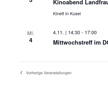
Kinoabend Landfra
Kinett in Kusel
4.11. | 14:30
-
17:00
MI.
4
Mittwochstreff im 
Vorherige
Veranstaltungen