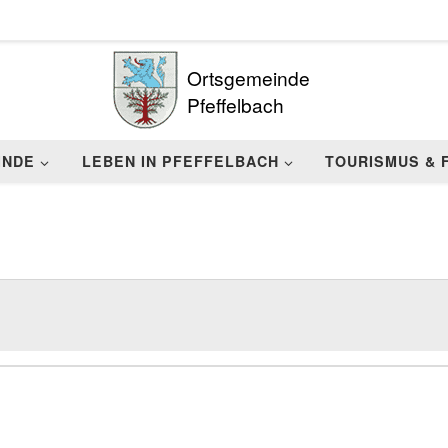
Ortsgemeinde
Pfeffelbach
INDE
LEBEN IN PFEFFELBACH
TOURISMUS & 