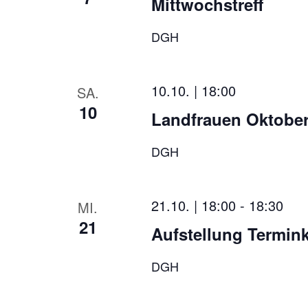
Mittwochstreff
DGH
10.10. | 18:00
SA.
10
Landfrauen Oktober
DGH
21.10. | 18:00
-
18:30
MI.
21
Aufstellung Termin
DGH