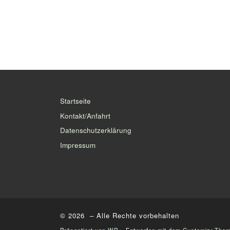
Startseite
Kontakt/Anfahrt
Datenschutzerklärung
Impressum
© 2026
– Alle Rechte vorbehalten
Präsentiert von
WP
– Entworfen mit dem
Customizr-The