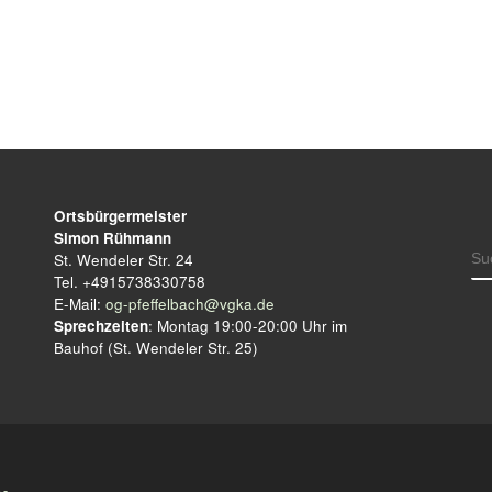
Ortsbürgermeister
Simon Rühmann
S
St. Wendeler Str. 24
Tel. +4915738330758
E-Mail:
og-pfeffelbach@vgka.de
Sprechzeiten
: Montag 19:00-20:00 Uhr im
Bauhof (St. Wendeler Str. 25)
me