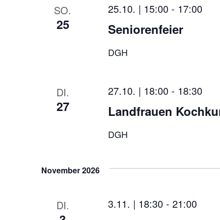
25.10. | 15:00
-
17:00
SO.
25
Seniorenfeier
DGH
27.10. | 18:00
-
18:30
DI.
27
Landfrauen Kochkur
DGH
November 2026
3.11. | 18:30
-
21:00
DI.
3