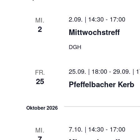
2.09. | 14:30
-
17:00
MI.
2
Mittwochstreff
DGH
25.09. | 18:00
-
29.09. | 
FR.
25
Pfeffelbacher Kerb
Oktober 2026
7.10. | 14:30
-
17:00
MI.
7