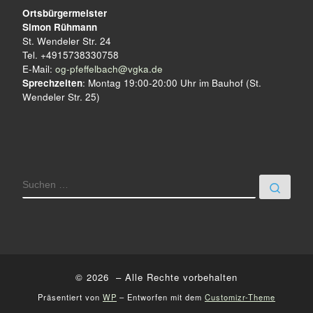
l
Ortsbürgermeister
i
Simon Rühmann
t
g
St. Wendeler Str. 24
Tel. +4915738330758
a
u
E-Mail:
og-pfeffelbach@vgka.de
t
Sprechzeiten
: Montag 19:00-20:00 Uhr im Bauhof (St.
n
Wendeler Str. 25)
i
g
o
e
n
n
SUCHE
Such
© 2026
– Alle Rechte vorbehalten
Präsentiert von
WP
– Entworfen mit dem
Customizr-Theme