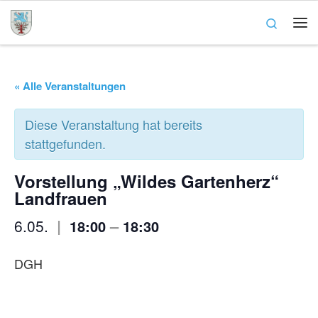
Zum Inhalt springen
Search
Me
« Alle Veranstaltungen
Diese Veranstaltung hat bereits
stattgefunden.
Vorstellung „Wildes Gartenherz“
Landfrauen
|
–
6.05.
18:00
18:30
DGH