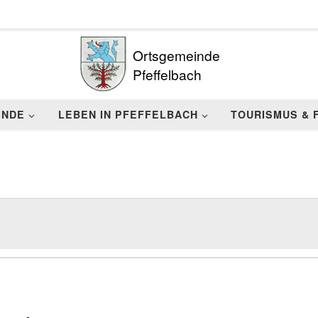
Ortsgemeinde
Pfeffelbach
INDE
LEBEN IN PFEFFELBACH
TOURISMUS & 
.07.26