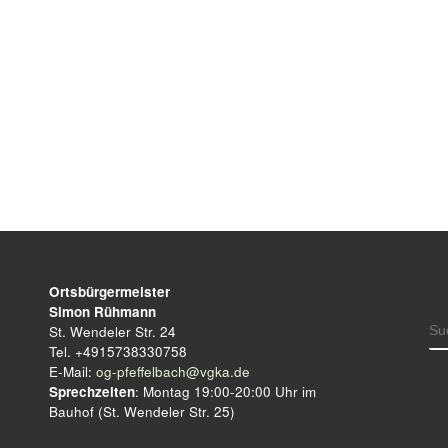
Ortsbürgermeister
Simon Rühmann
S
St. Wendeler Str. 24
Tel. +4915738330758
E-Mail:
og-pfeffelbach@vgka.de
Sprechzeiten
: Montag 19:00-20:00 Uhr im
Bauhof (St. Wendeler Str. 25)