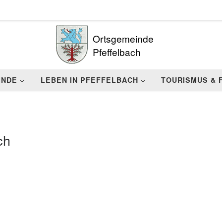
Ortsgemeinde
Pfeffelbach
INDE
LEBEN IN PFEFFELBACH
TOURISMUS & 
ch