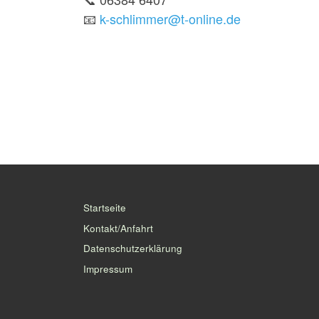
📧
k-schlimmer@t-online.de
Startseite
Kontakt/Anfahrt
Datenschutzerklärung
Impressum