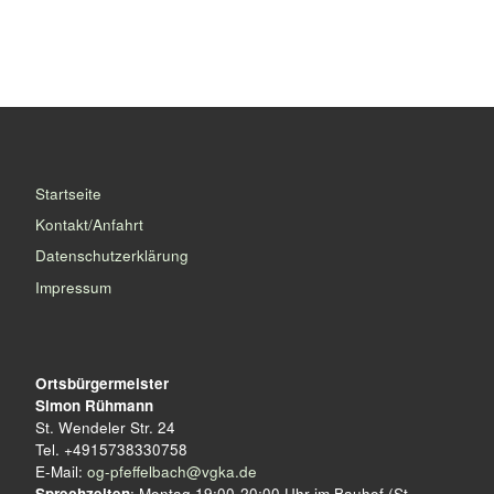
Startseite
Kontakt/Anfahrt
Datenschutzerklärung
Impressum
Ortsbürgermeister
Simon Rühmann
St. Wendeler Str. 24
Tel. +4915738330758
E-Mail:
og-pfeffelbach@vgka.de
Sprechzeiten
: Montag 19:00-20:00 Uhr im Bauhof (St.