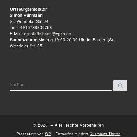
Ortsbürgermeister
Simon Rühmann
St. Wendeler Str. 24
Tel. +4915738330758
E-Mail:
og-pfeffelbach@vgka.de
Sprechzeiten
: Montag 19:00-20:00 Uhr im Bauhof (St.
Wendeler Str. 25)
SUCHE
Such
© 2026
– Alle Rechte vorbehalten
Präsentiert von
WP
– Entworfen mit dem
Customizr-Theme