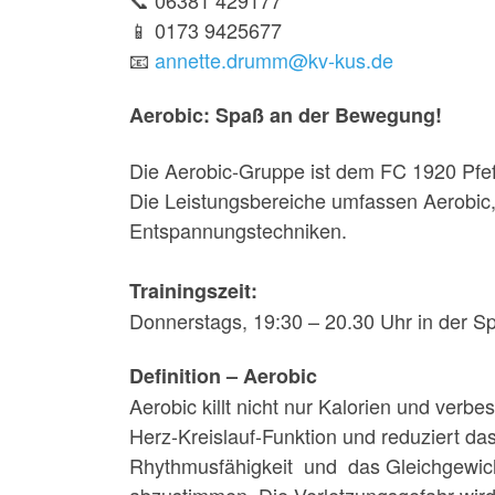
📱 0173 9425677
📧
annette.drumm@kv-kus.de
Aerobic: Spaß an der Bewegung!
Die Aerobic-Gruppe ist dem FC 1920 Pfef
Die Leistungsbereiche umfassen Aerobic,
Entspannungstechniken.
Trainingszeit:
Donnerstags, 19:30 – 20.30 Uhr in der Sp
Definition – Aerobic
Aerobic killt nicht nur Kalorien und verb
Herz-Kreislauf-Funktion und reduziert das 
Rhythmusfähigkeit und das Gleichgewich