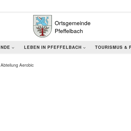
Ortsgemeinde
Pfeffelbach
INDE
LEBEN IN PFEFFELBACH
TOURISMUS & 
Abteilung Aerobic