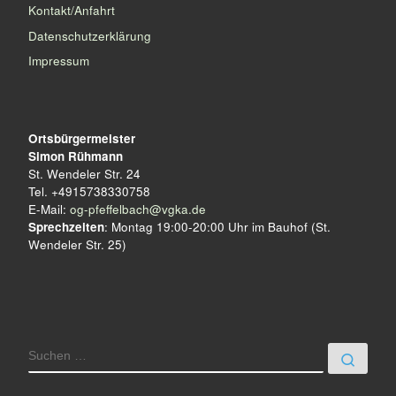
Kontakt/Anfahrt
Datenschutzerklärung
Impressum
Ortsbürgermeister
Simon Rühmann
St. Wendeler Str. 24
Tel. +4915738330758
E-Mail:
og-pfeffelbach@vgka.de
Sprechzeiten
: Montag 19:00-20:00 Uhr im Bauhof (St.
Wendeler Str. 25)
SUCHE
Such