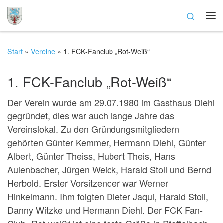
Zum Inhalt springen
Search
Me
Start
»
Vereine
»
1. FCK-Fanclub „Rot-Weiß“
1. FCK-Fanclub „Rot-Weiß“
Der Verein wurde am 29.07.1980 im Gasthaus Diehl
gegründet, dies war auch lange Jahre das
Vereinslokal. Zu den Gründungsmitgliedern
gehörten Günter Kemmer, Hermann Diehl, Günter
Albert, Günter Theiss, Hubert Theis, Hans
Aulenbacher, Jürgen Weick, Harald Stoll und Bernd
Herbold. Erster Vorsitzender war Werner
Hinkelmann. Ihm folgten Dieter Jaqui, Harald Stoll,
Danny Witzke und Hermann Diehl.
Der FCK Fan-