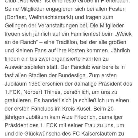
Club „Rot-weiß“ ist eine feste Größe in Pfeffelbach.
Seine Mitglieder engagieren sich bei allen Festen
(Dorffest, Weihnachtsmarkt) und tragen zum
Gelingen der Veranstaltungen bei. Die Mitglieder
freuen sich jährlich auf ein Familienfest beim „Weick
an de Ranch“ – eine Tradition, bei der alle großen
und kleinen Fans auf ihre Kosten kommen.
Jährlich
finden ein bis zwei organisierte Fahrten zu
Auswärtsspielen statt. Der Fanclub war bereits in
fast allen Stadien der Bundesliga. Zum ersten
Jubiläum 1990 erschien der damalige Präsident des
1.FCK, Norbert Thines, persönlich, um uns zu
gratulieren. Es handelt sich ja schließlich um einen
der ersten Fanclubs im Kreis Kusel. Beim 20-
jährigen Jubiläum kam Atze Friedrich, damaliger
Präsident des 1. FCK mit seiner Frau zu uns, um
und die Glückwünsche des FC Kaiserslautern zu