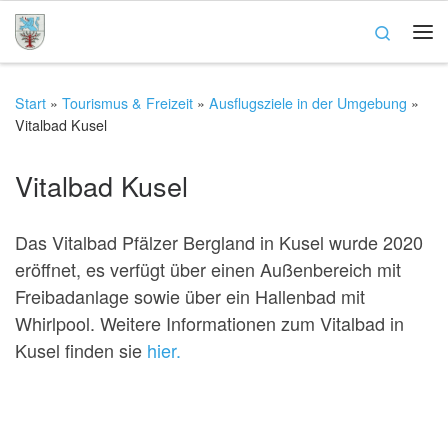
Zum Inhalt springen
Search
Me
Start
»
Tourismus & Freizeit
»
Ausflugsziele in der Umgebung
»
Vitalbad Kusel
Vitalbad Kusel
Das Vitalbad Pfälzer Bergland in Kusel wurde 2020
eröffnet, es verfügt über einen Außenbereich mit
Freibadanlage sowie über ein Hallenbad mit
Whirlpool. Weitere Informationen zum Vitalbad in
Kusel finden sie
hier.