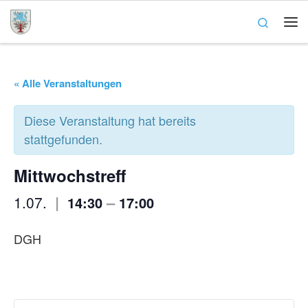
Zum Inhalt springen
Search
Me
« Alle Veranstaltungen
Diese Veranstaltung hat bereits
stattgefunden.
Mittwochstreff
|
–
1.07.
14:30
17:00
DGH