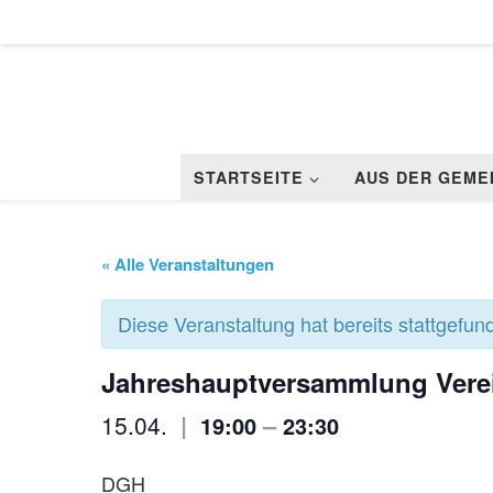
Zum Inhalt springen
STARTSEITE
AUS DER GEME
« Alle Veranstaltungen
Diese Veranstaltung hat bereits stattgefun
Jahreshauptversammlung Vere
|
–
15.04.
19:00
23:30
DGH