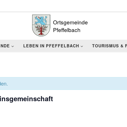
Ortsgemeinde
Pfeffelbach
INDE
LEBEN IN PFEFFELBACH
TOURISMUS & 
den.
insgemeinschaft