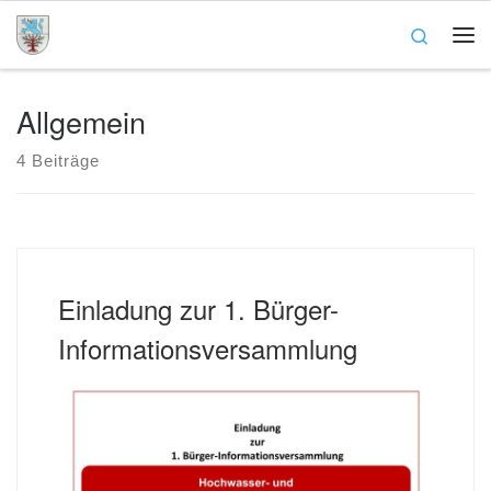
Zum Inhalt springen
Search
Me
Allgemein
4 Beiträge
Einladung zur 1. Bürger-
Informationsversammlung