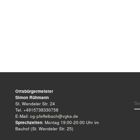
Ortsbürgermeister
Simon Rühmann
S
St. Wendeler Str. 24
Tel. +4915738330758
E-Mail:
og-pfeffelbach@vgka.de
Sprechzeiten
: Montag 19:00-20:00 Uhr im
Bauhof (St. Wendeler Str. 25)