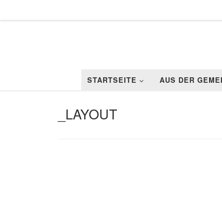
Zum Inhalt springen
STARTSEITE
AUS DER GEME
_LAYOUT