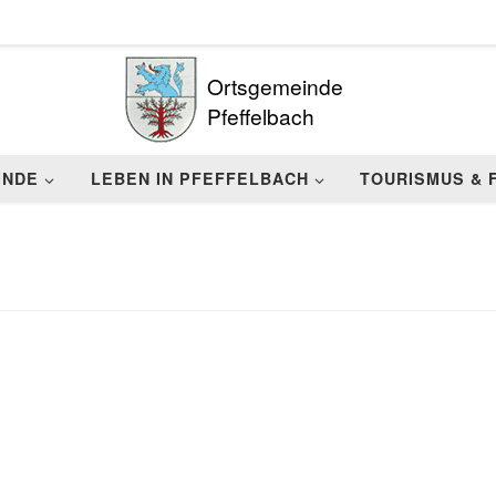
Ortsgemeinde
Pfeffelbach
INDE
LEBEN IN PFEFFELBACH
TOURISMUS & 